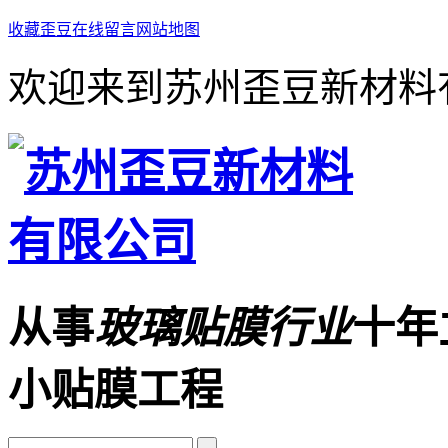
收藏歪豆
在线留言
网站地图
欢迎来到苏州歪豆新材料
从事
玻璃贴膜行业
十年
小贴膜工程