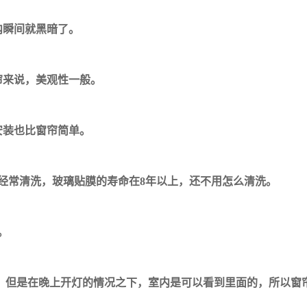
内瞬间就黑暗了。
帘来说，美观性一般。
安装也比窗帘简单。
经常清洗，玻璃贴膜的寿命在8年以上，还不用怎么清洗。
。
，但是在晚上开灯的情况之下，室内是可以看到里面的，所以窗