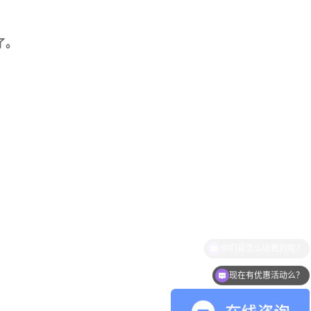
了。
现在有优惠活动么？