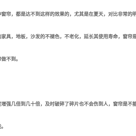
种窗帘，都是达不到这样的效果的，尤其是在夏天，对比非常的
的家具，地板，沙发的不褪色，不老化，延长其使用寿命，窗帘
帘做不到。
度增强几倍到几十倍，及时破碎了碎片也不会伤到人，窗帘是不
能。