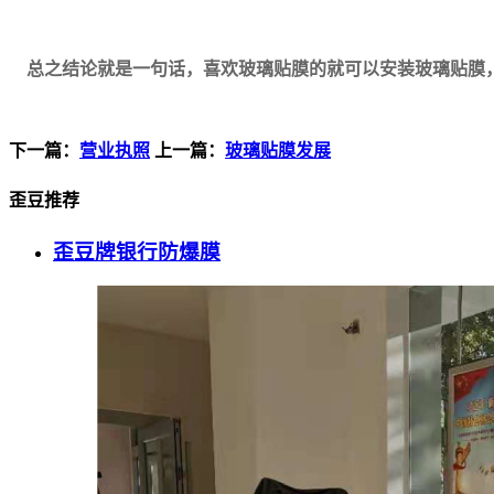
总之结论就是一句话，喜欢玻璃贴膜的就可以安装玻璃贴膜
下一篇：
营业执照
上一篇：
玻璃贴膜发展
歪豆推荐
歪豆牌银行防爆膜