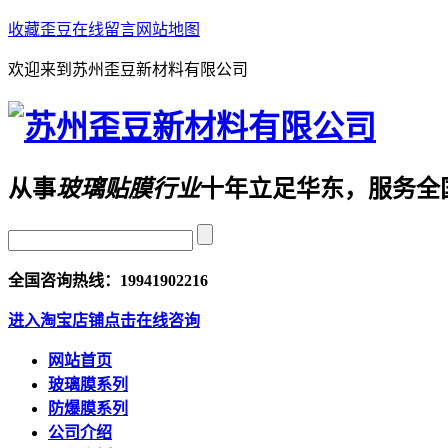
收藏歪豆
在线留言
网站地图
欢迎来到苏州歪豆新材料有限公司
从事
玻璃贴膜行业
十年
立足华东，服务全
全国咨询热线：
19941902216
进入淘宝店铺
点击在线咨询
网站首页
玻璃膜系列
防爆膜系列
公司介绍