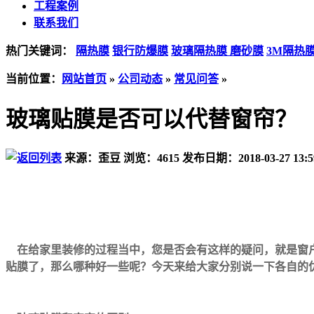
工程案例
联系我们
热门关键词：
隔热膜
银行防爆膜
玻璃隔热膜
磨砂膜
3M隔热
当前位置
：
网站首页
»
公司动态
»
常见问答
»
玻璃贴膜是否可以代替窗帘？
来源：歪豆
浏览：
4615
发布日期：2018-03-27 13:5
在给家里装修的过程当中，您是否会有这样的疑问，就是窗
贴膜了，那么哪种好一些呢？今天来给大家分别说一下各自的