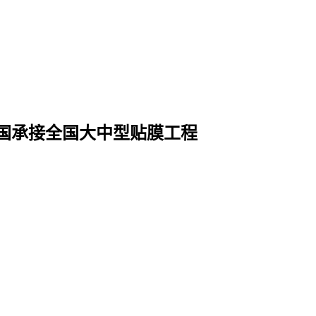
国
承接全国大中型贴膜工程